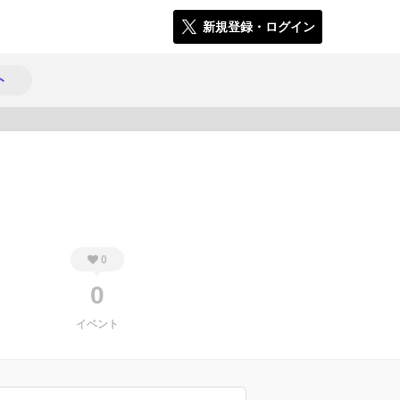
新規登録・ログイン
ト
550
0
0
イベント