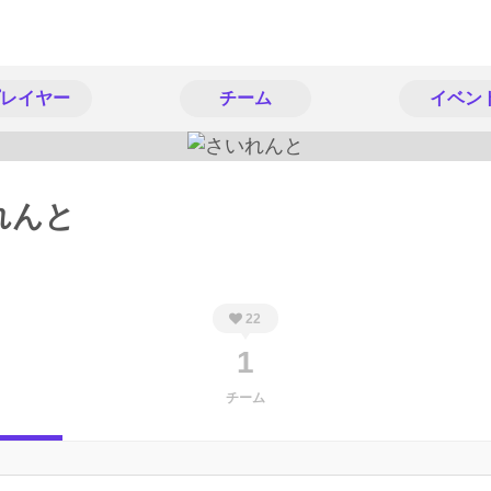
レイヤー
チーム
イベン
れんと
22
1
チーム