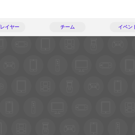
レイヤー
チーム
イベン