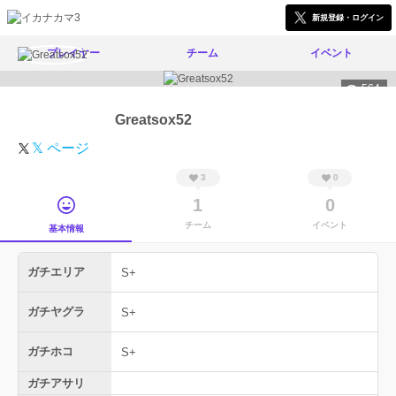
新規登録・ログイン
プレイヤー
チーム
イベント
564
Greatsox52
𝕏 ページ
3
0
1
0
チーム
イベント
基本情報
ガチエリア
S+
ガチヤグラ
S+
ガチホコ
S+
ガチアサリ