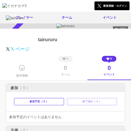
新規登録・ログイン
プレイヤー
チーム
イベント
308
スカウト受付中
tairururu
𝕏 ページ
0
0
0
0
チーム
イベント
基本情報
参加
（ 0 ）
参加予定（ 0 ）
終了済み（ 0 ）
参加予定のイベントはありません
主催
（ 0 ）