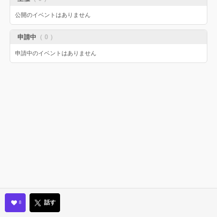
公開のイベントはありません
申請中
（ 0 ）
申請中のイベントはありません
話す
8