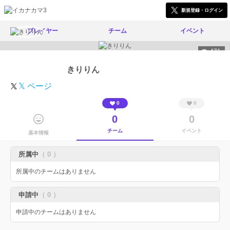
新規登録・ログイン
プレイヤー
チーム
イベント
471
きりりん
𝕏 ページ
0
0
0
0
チーム
イベント
基本情報
所属中
（ 0 ）
所属中のチームはありません
申請中
（ 0 ）
申請中のチームはありません