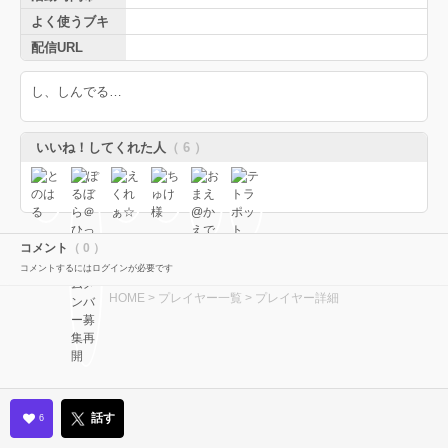
よく使うブキ
配信URL
し、しんでる…
いいね！してくれた人
（ 6 ）
コメント
（ 0 ）
コメントするにはログインが必要です
HOME
>
プレイヤー一覧
> プレイヤー詳細
話す
6