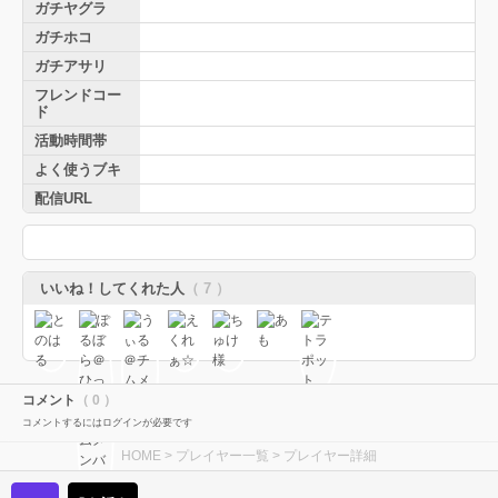
ガチヤグラ
ガチホコ
ガチアサリ
フレンドコー
ド
活動時間帯
よく使うブキ
配信URL
いいね！してくれた人
（ 7 ）
コメント
（ 0 ）
コメントするにはログインが必要です
HOME
>
プレイヤー一覧
> プレイヤー詳細