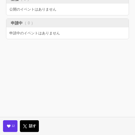
公開のイベントはありません
申請中
（ 0 ）
申請中のイベントはありません
話す
12