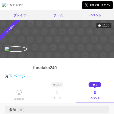
新規登録・ログイン
プレイヤー
チーム
イベント
1156
スカウト受付中
funataka240
𝕏 ページ
263
0
1
0
チーム
イベント
基本情報
参加
（ 0 ）