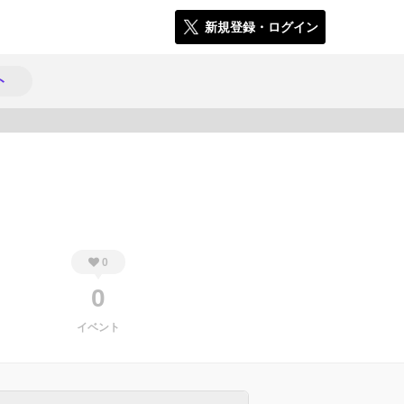
新規登録・ログイン
ト
1013
0
0
イベント