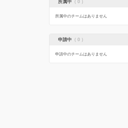
所属中
（ 0 ）
所属中のチームはありません
申請中
（ 0 ）
申請中のチームはありません