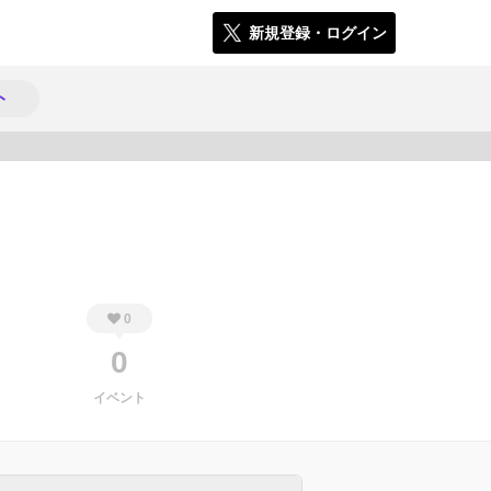
新規登録・ログイン
ト
448
0
0
イベント