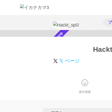
プ
スカウト受付中
Hackt
𝕏 ページ
基本情報