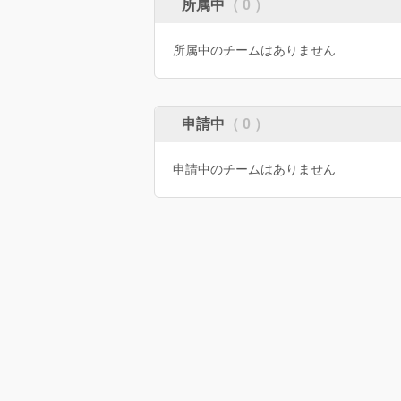
所属中
（ 0 ）
所属中のチームはありません
申請中
（ 0 ）
申請中のチームはありません