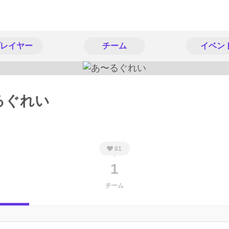
レイヤー
チーム
イベン
るぐれい
81
1
チーム