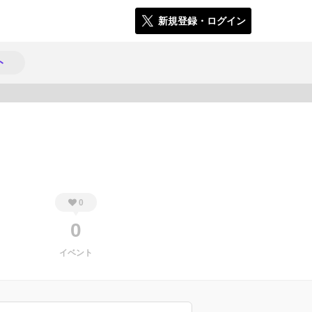
新規登録・ログイン
ト
1674
0
0
イベント