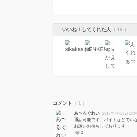
いいね！してくれた人
（ 19 ）
コメント
（ 1 ）
あ〜るぐれい
2017年7月19日 10
通話可能です、バイトなどでい
お誘いお待ちしております
0