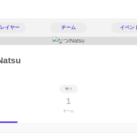
レイヤー
チーム
イベン
atsu
9
1
チーム