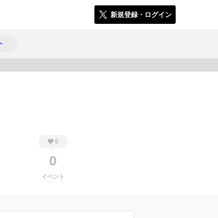
新規登録・ログイン
ト
653
0
0
イベント