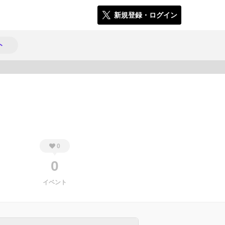
新規登録・ログイン
ト
2214
0
0
イベント