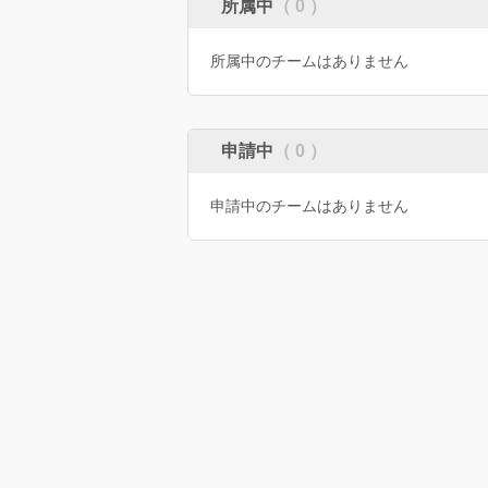
所属中
（ 0 ）
所属中のチームはありません
申請中
（ 0 ）
申請中のチームはありません