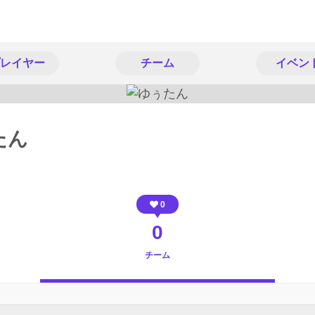
レイヤー
チーム
イベン
たん
0
0
チーム