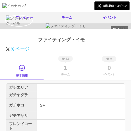
新規登録・ログイン
プレイヤー
チーム
イベント
1786
ファイティング・イモ
𝕏 ページ
32
0
1
0
チーム
イベント
基本情報
ガチエリア
ガチヤグラ
ガチホコ
S+
ガチアサリ
フレンドコー
ド