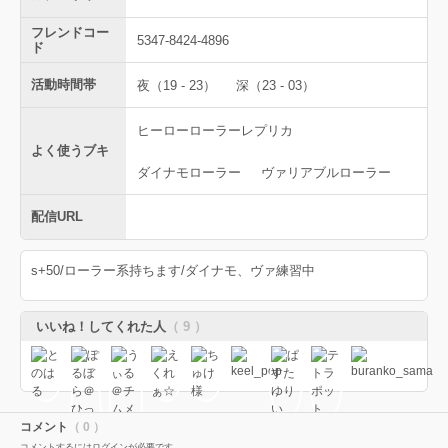
フレンドコー
5347-8424-4896
ド
活動時間帯
夜（19 - 23）
深（23 - 03）
ヒーローローラーレプリカ
よく使うブキ
ダイナモローラー
ヴァリアブルローラー
配信URL
s+50/ローラー系持ちます/ダイナモ、ヴァ練習中
いいね！してくれた人
（ 9 ）
コメント
（ 0 ）
コメントするにはログインが必要です