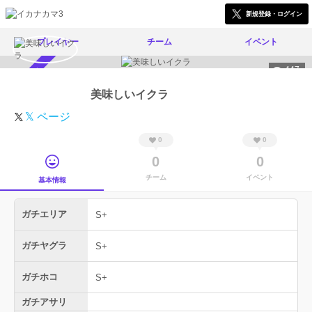
新規登録・ログイン
プレイヤー
チーム
イベント
447
スカウト受付中
美味しいイクラ
𝕏 ページ
0
0
0
0
チーム
イベント
基本情報
ガチエリア
S+
ガチヤグラ
S+
ガチホコ
S+
ガチアサリ