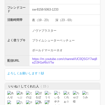
フレンドコー
sw-8158-5063-1233
ド
活動時間帯
夜（19 - 23）
深（23 - 03）
ノヴァブラスター
よく使うブキ
プライムシューターベッチュー
ボールドマーカーネオ
https://m.youtube.com/channel/UC0QSGY7wq8
配信URL
eZt3H1eRlsVTw
よろしくお願いします！🙌
いいね！してくれた人
（ 15 ）