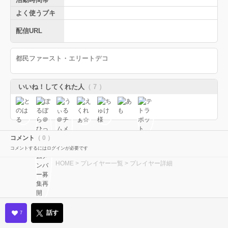
よく使うブキ
配信URL
都民ファースト・エリートデコ
いいね！してくれた人
（ 7 ）
コメント
（ 0 ）
コメントするにはログインが必要です
HOME
>
プレイヤー一覧
> プレイヤー詳細
話す
7