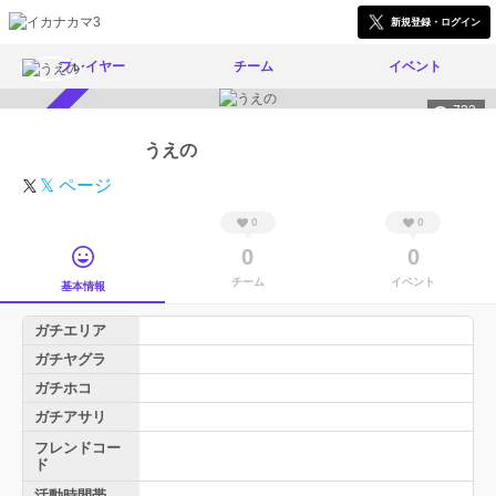
新規登録・ログイン
プレイヤー
チーム
イベント
723
スカウト受付中
うえの
𝕏 ページ
0
0
0
0
チーム
イベント
基本情報
ガチエリア
ガチヤグラ
ガチホコ
ガチアサリ
フレンドコー
ド
活動時間帯