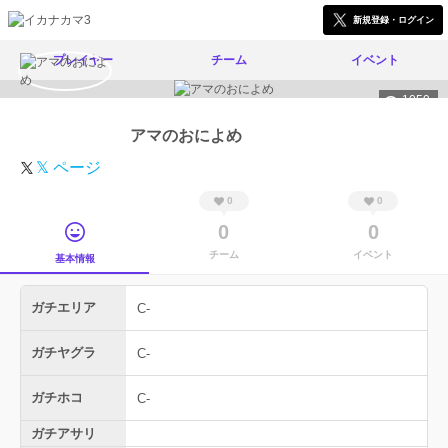
新規登録・ログイン
プレイヤー
チーム
イベント
1059
アマのおによめ
𝕏 ページ
0
0
0
0
チーム
イベント
基本情報
ガチエリア
C-
ガチヤグラ
C-
ガチホコ
C-
ガチアサリ