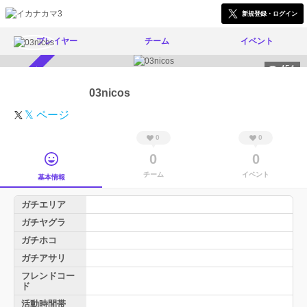
新規登録・ログイン
プレイヤー
チーム
イベント
454
スカウト受付中
03nicos
𝕏 ページ
0
0
0
0
チーム
イベント
基本情報
ガチエリア
ガチヤグラ
ガチホコ
ガチアサリ
フレンドコー
ド
活動時間帯