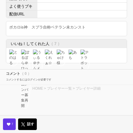
よく使うブキ
配信URL
ボカロis神 スプラ自称ベテラン未カンスト
いいね！してくれた人
（ 7 ）
コメント
（ 0 ）
コメントするにはログインが必要です
HOME
>
プレイヤー一覧
> プレイヤー詳細
話す
7