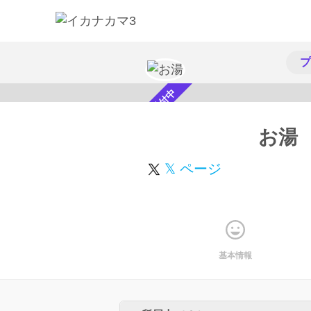
プ
スカウト受付中
お湯
𝕏 ページ
基本情報