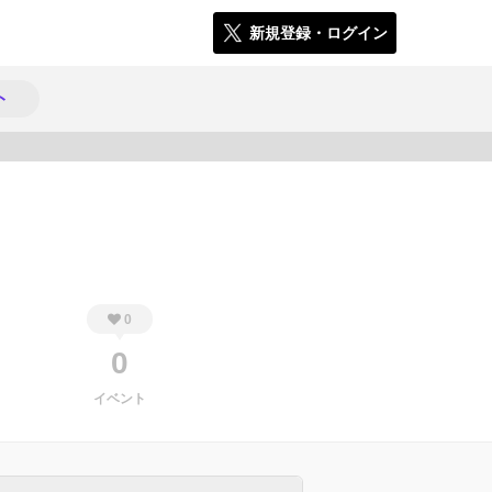
新規登録・ログイン
ト
774
0
0
イベント