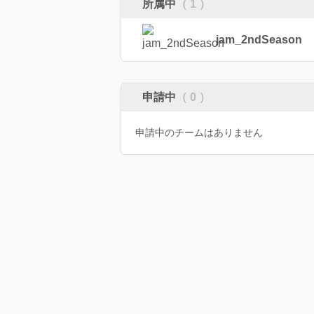
所属中
（ 1 ）
jam_2ndSeason
申請中
（ 0 ）
申請中のチームはありません