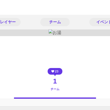
レイヤー
チーム
イベン
23
1
チーム