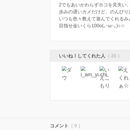
2でもあいかわらずホコを見失い
歩みの遅いカメだけど、のんびり楽
いつも色々教えて遊んでくれるみ
目指せ金いくら100o(｡･ω･｡)○☆
いいね！してくれた人
（ 20 ）
コメント
（ 0 ）