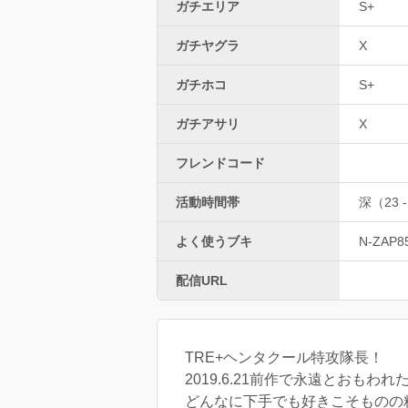
ガチエリア
S+
ガチヤグラ
X
ガチホコ
S+
ガチアサリ
X
フレンドコード
活動時間帯
深（23 -
よく使うブキ
N-ZAP8
配信URL
TRE+ヘンタクール特攻隊長！
2019.6.21前作で永遠とおもわれた
どんなに下手でも好きこそものの