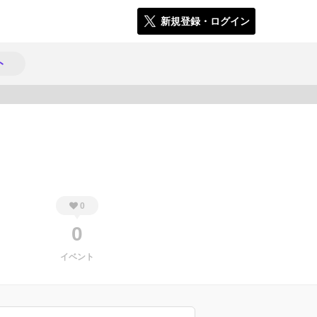
新規登録・ログイン
ト
1796
0
0
イベント