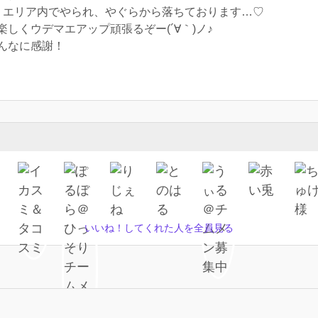
、エリア内でやられ、やぐらから落ちております…♡
しくウデマエアップ頑張るぞー(´∀｀)ノ♪
んなに感謝！
いいね！してくれた人を全員見る