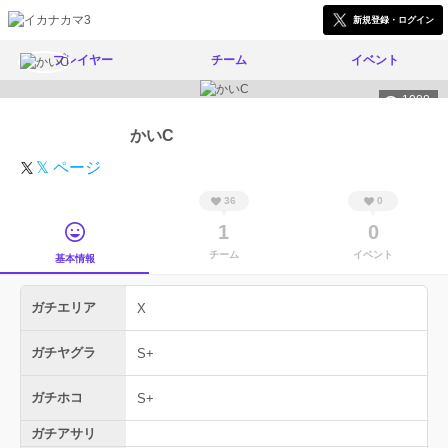
新規登録・ログイン
プレイヤー
チーム
イベント
1088
かいC
𝕏 ページ
36
0
1
0
チーム
イベント
基本情報
ガチエリア
X
ガチヤグラ
S+
ガチホコ
S+
ガチアサリ