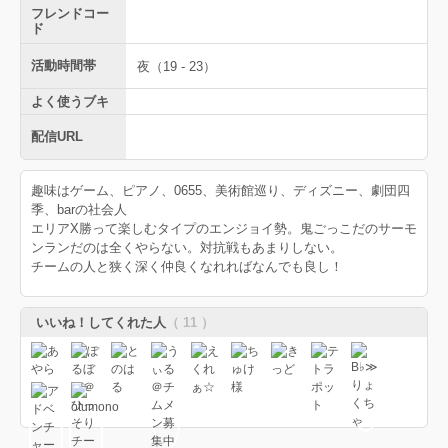
フレンドコー
ド
活動時間帯
夜（19 - 23）
よく使うブキ
配信URL
趣味はゲーム、ピアノ、0655、美術館巡り、ディズニー、劇団四
季、barの社会人
エリアX勝って楽しむタイプのエンジョイ勢。鬼ごっこだのサーモ
ンランだのは全くやらない。対抗戦もあまりしない。
チームの人と狭く深く仲良くなれればなんでも良し！
いいね！してくれた人
（ 11 ）