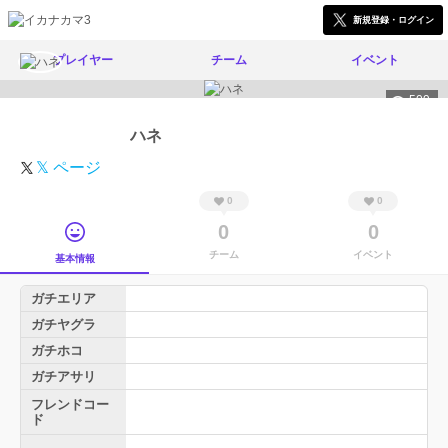
新規登録・ログイン
プレイヤー
チーム
イベント
509
ハネ
𝕏 ページ
0
0
0
0
チーム
イベント
基本情報
ガチエリア
ガチヤグラ
ガチホコ
ガチアサリ
フレンドコー
ド