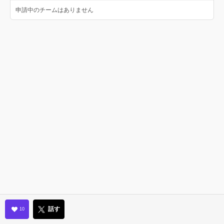
申請中のチームはありません
話す
10