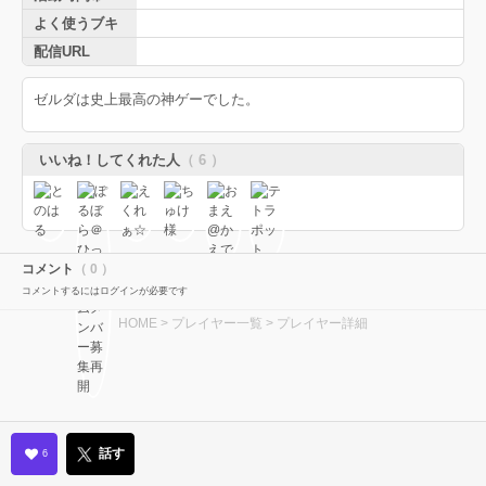
よく使うブキ
配信URL
ゼルダは史上最高の神ゲーでした。
いいね！してくれた人
（ 6 ）
コメント
（ 0 ）
コメントするにはログインが必要です
HOME
>
プレイヤー一覧
> プレイヤー詳細
話す
6