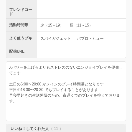
フレンドコー
ド
活動時間帯
夕（15 - 19）
昼（11 - 15）
よく使うブキ
スパイガジェット
パブロ・ヒュー
配信URL
Xパワーを上げるよりもストレスのないエンジョイプレイを優先し
てます
土日の6:00〜20:00 がメインのプレイ時間帯となります
平日の18:30〜20:30 でもプレイすることがあります
早寝早起きの生活習慣のため、夜遅くでのプレイを控えておりま
す。
いいね！してくれた人
（ 11 ）