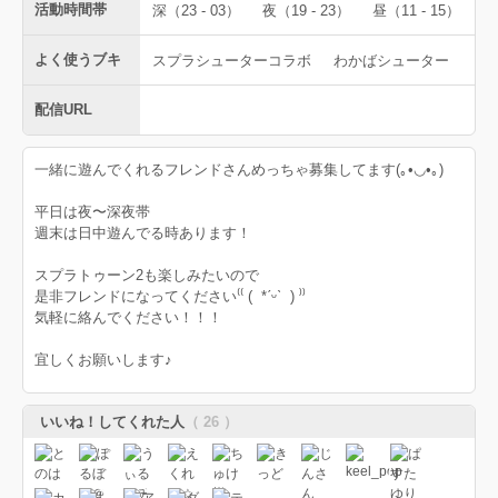
活動時間帯
深（23 - 03）
夜（19 - 23）
昼（11 - 15）
よく使うブキ
スプラシューターコラボ
わかばシューター
配信URL
一緒に遊んでくれるフレンドさんめっちゃ募集してます(｡•◡•｡)
平日は夜〜深夜帯
週末は日中遊んでる時あります！
スプラトゥーン2も楽しみたいので
是非フレンドになってください⁽⁽ ( *ˊᵕˋ ) ⁾⁾
気軽に絡んでください！！！
宜しくお願いします♪
いいね！してくれた人
（ 26 ）