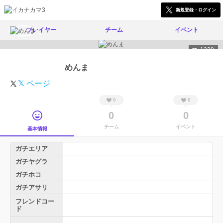
新規登録・ログイン
プレイヤー
チーム
イベント
1239
めんま
𝕏 ページ
0
0
0
0
チーム
イベント
基本情報
ガチエリア
ガチヤグラ
ガチホコ
ガチアサリ
フレンドコー
ド