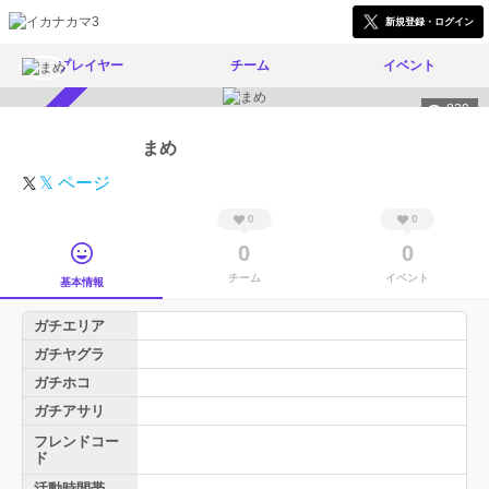
新規登録・ログイン
プレイヤー
チーム
イベント
839
スカウト受付中
まめ
𝕏 ページ
0
0
0
0
チーム
イベント
基本情報
ガチエリア
ガチヤグラ
ガチホコ
ガチアサリ
フレンドコー
ド
活動時間帯