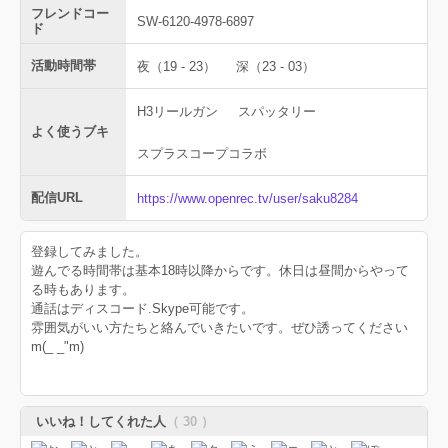
フレンドコー
SW-6120-4978-6897
ド
活動時間帯
夜（19 - 23）
深（23 - 03）
H3リールガン
スパッタリー
よく使うブキ
スプラスコープコラボ
配信URL
https://www.openrec.tv/user/saku8284
登録してみました。
遊んでる時間帯は基本18時以降からです。休日は昼間からやって
る時もあります。
通話はディスコード.Skype可能です。
雰囲気がいい方たちと絡んでいきたいです。ぜひ誘ってください
m(_ _"m)
いいね！してくれた人
（ 30 ）