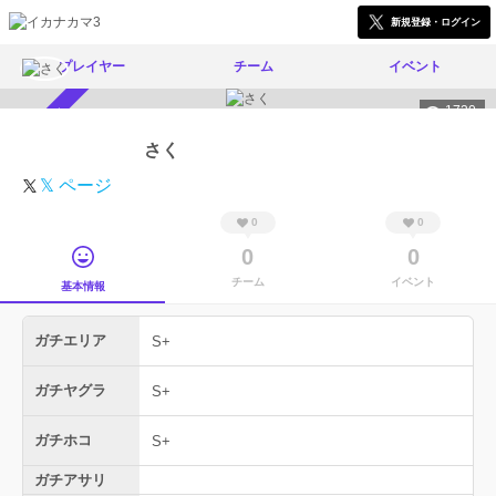
新規登録・ログイン
プレイヤー
チーム
イベント
1730
スカウト受付中
さく
𝕏 ページ
0
0
0
0
チーム
イベント
基本情報
ガチエリア
S+
ガチヤグラ
S+
ガチホコ
S+
ガチアサリ