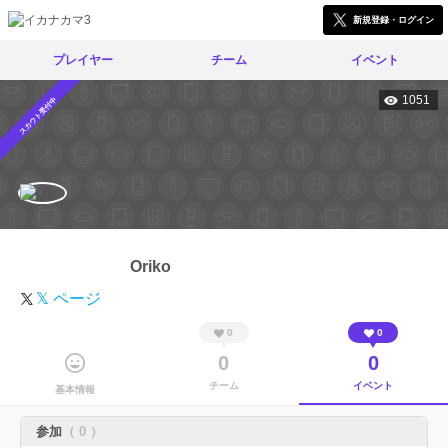
新規登録・ログイン
プレイヤー
チーム
イベント
1051
スカウト受付中
Oriko
𝕏 ページ
0
0
0
0
チーム
イベント
基本情報
参加
（ 0 ）