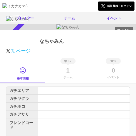
新規登録・ログイン
プレイヤー
チーム
イベント
1418
スカウト受付中
なちゃみん
𝕏 ページ
17
0
1
0
チーム
イベント
基本情報
ガチエリア
ガチヤグラ
ガチホコ
ガチアサリ
フレンドコー
ド