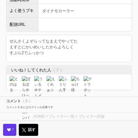
よく使うブキ
ダイナモローラー
配信URL
ぜんさくよぞらってなまえでやってた
えすとにかいめいしたからよろしく
すぷら2でふっかつ
いいね！してくれた人
（ 7 ）
コメント
（ 0 ）
コメントするにはログインが必要です
HOME
>
プレイヤー一覧
> プレイヤー詳細
話す
7