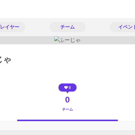
レイヤー
チーム
イベン
じゃ
0
0
チーム