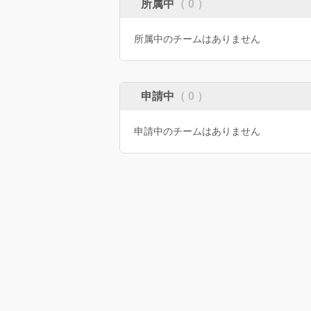
所属中
（ 0 ）
所属中のチームはありません
申請中
（ 0 ）
申請中のチームはありません