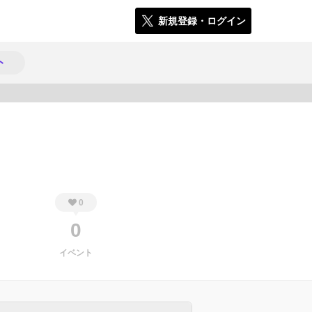
新規登録・ログイン
ト
491
0
0
イベント