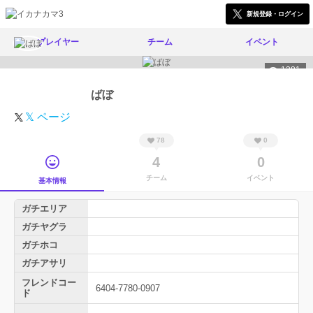
新規登録・ログイン
プレイヤー
チーム
イベント
1381
ばぼ
𝕏 ページ
78
0
4
0
チーム
イベント
基本情報
ガチエリア
ガチヤグラ
ガチホコ
ガチアサリ
フレンドコー
6404-7780-0907
ド