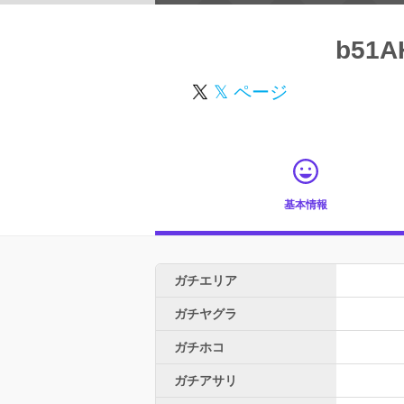
b51A
𝕏 ページ
基本情報
ガチエリア
ガチヤグラ
ガチホコ
ガチアサリ