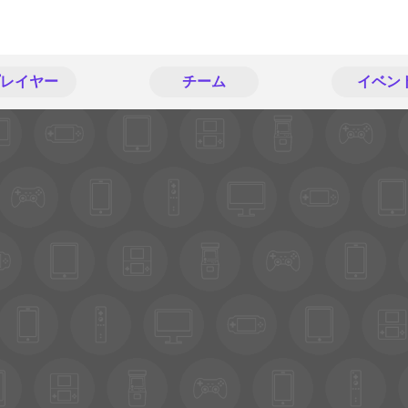
レイヤー
チーム
イベン