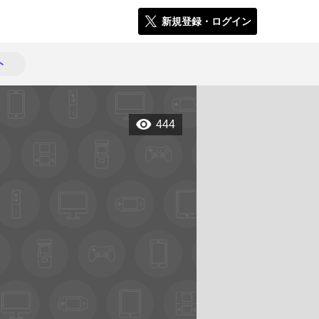
新規登録・ログイン
ト
444