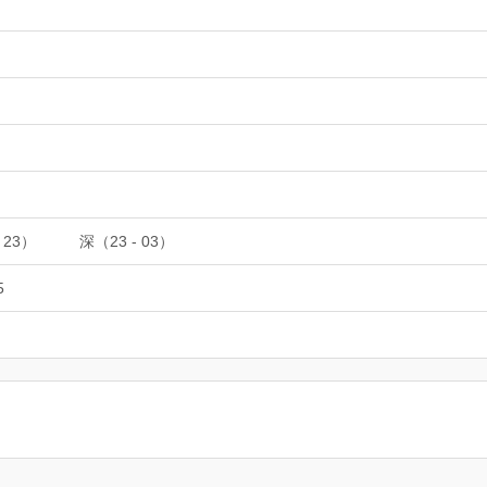
 23）
深（23 - 03）
5