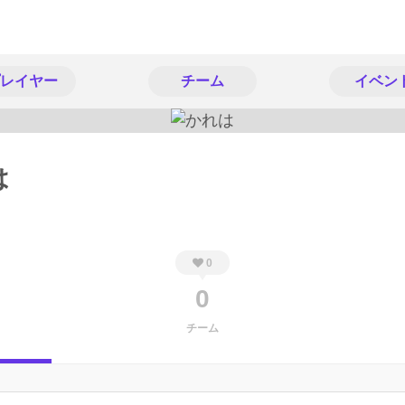
レイヤー
チーム
イベン
は
0
0
チーム