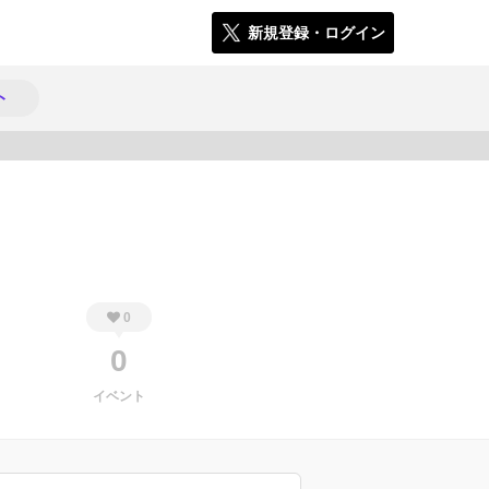
新規登録・ログイン
ト
1158
0
0
イベント