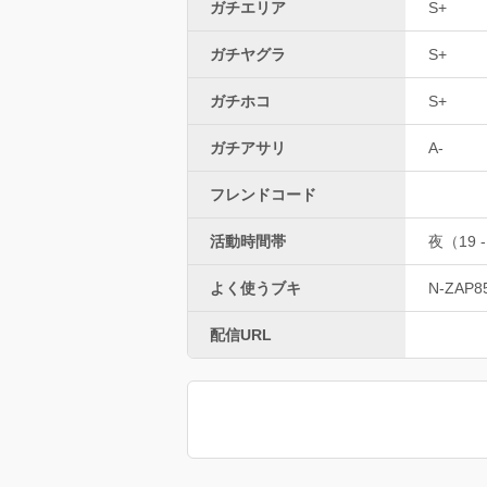
ガチエリア
S+
ガチヤグラ
S+
ガチホコ
S+
ガチアサリ
A-
フレンドコード
活動時間帯
夜（19 -
よく使うブキ
N-ZAP8
配信URL