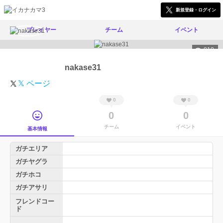
新規登録・ログイン
プレイヤー
チーム
イベント
818
nakase31
𝕏 ページ
0
0
0
0
チーム
イベント
基本情報
ガチエリア
ガチヤグラ
ガチホコ
ガチアサリ
フレンドコー
ド