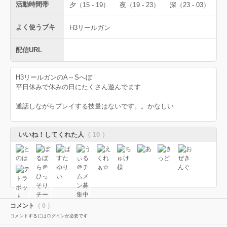
活動時間帯
夕（15 - 19）
夜（19 - 23）
深（23 - 03）
よく使うブキ
H3リールガン
配信URL
H3リールガンのA～Sへぼ
平日休みで休みの日にたくさん遊んでます
通話しながらプレイする技量はないです。。かなしい
いいね！してくれた人
（ 10 ）
コメント
（ 0 ）
コメントするにはログインが必要です