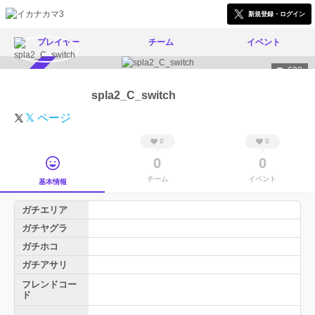
新規登録・ログイン
プレイヤー
チーム
イベント
622
スカウト受付中
spla2_C_switch
𝕏 ページ
0
0
0
0
チーム
イベント
基本情報
ガチエリア
ガチヤグラ
ガチホコ
ガチアサリ
フレンドコー
ド