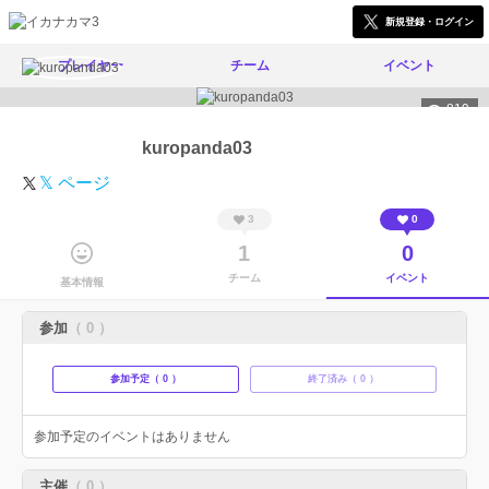
新規登録・ログイン
プレイヤー
チーム
イベント
819
kuropanda03
𝕏 ページ
3
0
1
0
チーム
イベント
基本情報
参加
（ 0 ）
参加予定（ 0 ）
終了済み（ 0 ）
参加予定のイベントはありません
主催
（ 0 ）