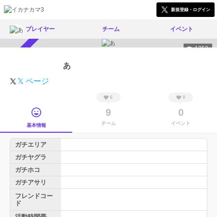
新規登録・ログイン
プレイヤー
チーム
イベント
1352
スカウト受付中
あ
𝕏 ページ
6
0
9
0
チーム
イベント
基本情報
ガチエリア
ガチヤグラ
ガチホコ
ガチアサリ
フレンドコー
ド
活動時間帯