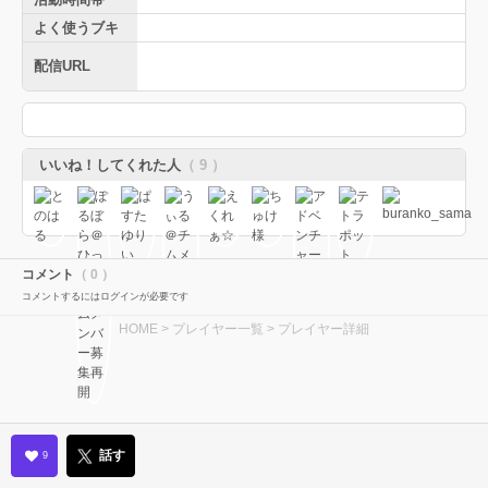
よく使うブキ
配信URL
いいね！してくれた人
（ 9 ）
コメント
（ 0 ）
コメントするにはログインが必要です
HOME
>
プレイヤー一覧
> プレイヤー詳細
話す
9