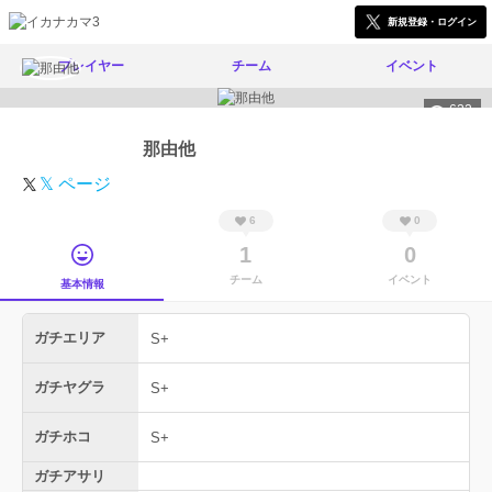
新規登録・ログイン
プレイヤー
チーム
イベント
622
那由他
𝕏 ページ
6
0
1
0
チーム
イベント
基本情報
ガチエリア
S+
ガチヤグラ
S+
ガチホコ
S+
ガチアサリ