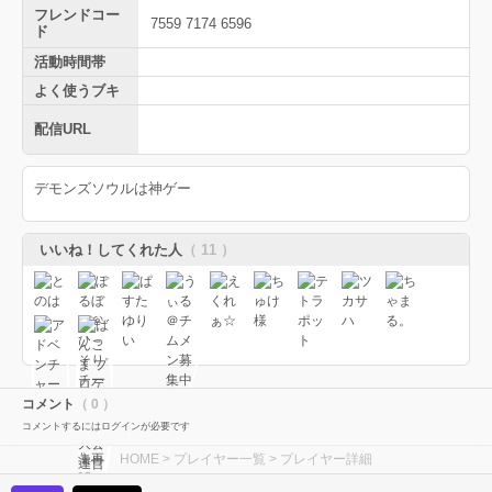
フレンドコー
7559 7174 6596
ド
活動時間帯
よく使うブキ
配信URL
デモンズソウルは神ゲー
いいね！してくれた人
（ 11 ）
コメント
（ 0 ）
コメントするにはログインが必要です
HOME
>
プレイヤー一覧
> プレイヤー詳細