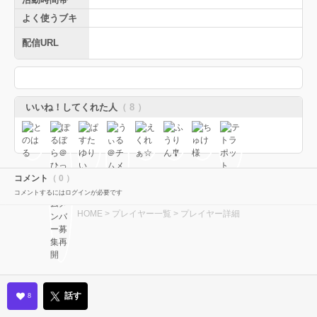
よく使うブキ
配信URL
いいね！してくれた人
（ 8 ）
コメント
（ 0 ）
コメントするにはログインが必要です
HOME
>
プレイヤー一覧
> プレイヤー詳細
話す
8