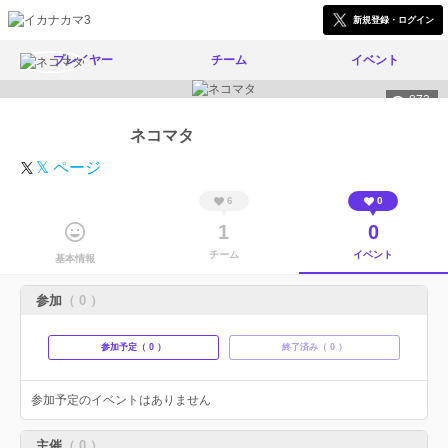
新規登録・ログイン
プレイヤー
チーム
イベント
873
ネコマタ
𝕏 ページ
6
0
1
0
チーム
イベント
基本情報
参加
（ 0 ）
参加予定（ 0 ）
終了済み（ 0 ）
参加予定のイベントはありません
主催
（ 0 ）