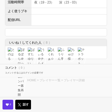
活動時間帯
夜（19 - 23）
深（23 - 03）
よく使うブキ
配信URL
いいね！してくれた人
（ 8 ）
コメント
（ 0 ）
コメントするにはログインが必要です
HOME
>
プレイヤー一覧
> プレイヤー詳細
話す
8