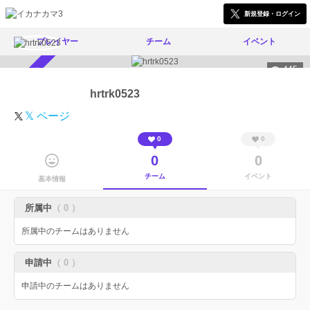
新規登録・ログイン
プレイヤー
チーム
イベント
445
スカウト受付中
hrtrk0523
𝕏 ページ
0
0
0
0
チーム
イベント
基本情報
所属中
（ 0 ）
所属中のチームはありません
申請中
（ 0 ）
申請中のチームはありません