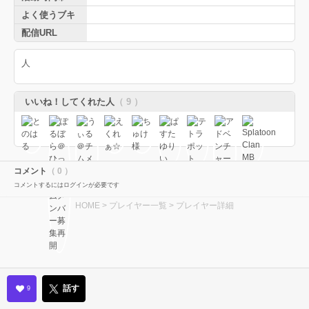
よく使うブキ
配信URL
人
いいね！してくれた人
（ 9 ）
コメント
（ 0 ）
コメントするにはログインが必要です
HOME
>
プレイヤー一覧
> プレイヤー詳細
話す
9