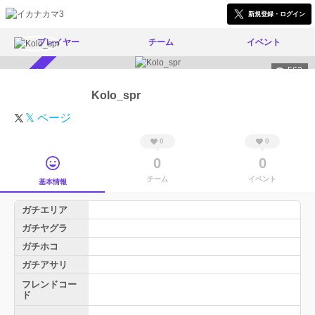
新規登録・ログイン
プレイヤー
チーム
イベント
562
スカウト受付中
Kolo_spr
𝕏 ページ
0
0
0
0
チーム
イベント
基本情報
ガチエリア
ガチヤグラ
ガチホコ
ガチアサリ
フレンドコー
ド