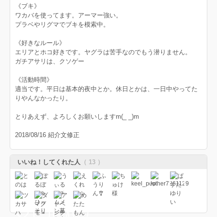
《ブキ》
ワカバを使ってます。アーマー強い。
プラベやリグマでブキを模索中。
《好きなルール》
エリアとホコ好きです。ヤグラは苦手なのでもう潜りません。
ガチアサリは、クソゲー
《活動時間》
適当です。平日は基本的夜中とか。休日とかは、一日中やってた
りやんなかったり。
とりあえず、よろしくお願いしますm(_ _)m
2018/08/16 紹介文修正
いいね！してくれた人
（ 13 ）